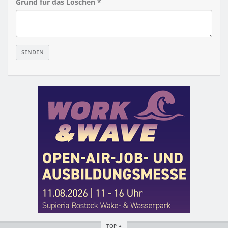
Grund für das Löschen *
TOP