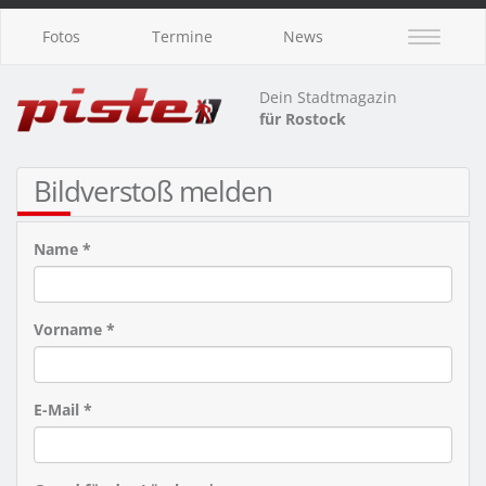
Fotos
Termine
News
Dein Stadtmagazin
für Rostock
Bildverstoß melden
Name *
Vorname *
E-Mail *