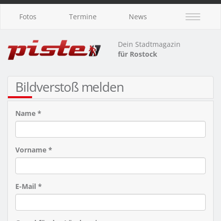
Fotos
Termine
News
Dein Stadtmagazin
für Rostock
Bildverstoß melden
Name *
Vorname *
E-Mail *