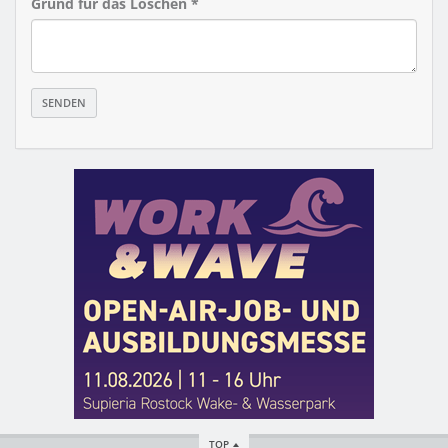
Grund für das Löschen *
TOP