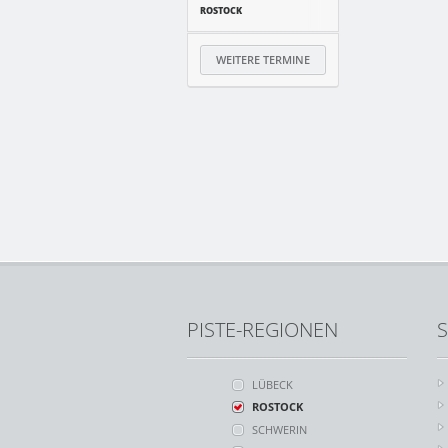
ROSTOCK
WEITERE TERMINE
PISTE-REGIONEN
S
LÜBECK
ROSTOCK
SCHWERIN