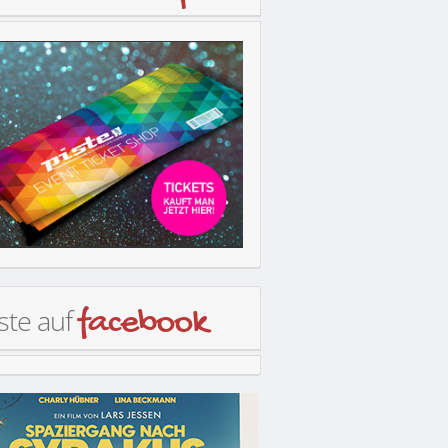
ste auf
facebook