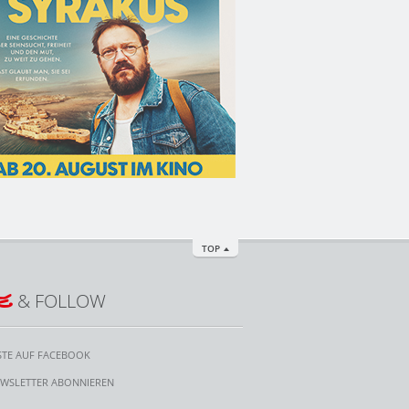
TOP
E
& FOLLOW
STE AUF FACEBOOK
WSLETTER ABONNIEREN