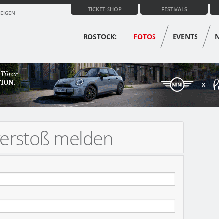
TICKET-SHOP
FESTIVALS
ZEIGEN
ROSTOCK:
FOTOS
EVENTS
verstoß melden