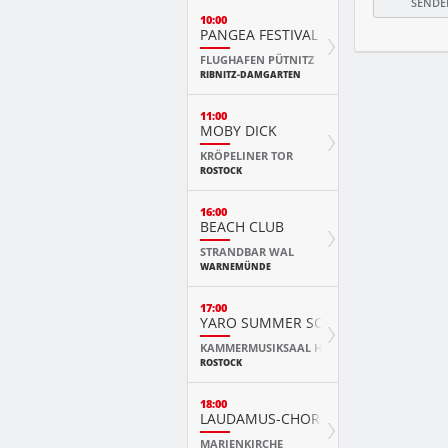
10:00
PANGEA FESTIVAL
FLUGHAFEN PÜTNITZ
RIBNITZ-DAMGARTEN
11:00
MOBY DICK
KRÖPELINER TOR
ROSTOCK
16:00
BEACH CLUB
STRANDBAR WAL
WARNEMÜNDE
17:00
YARO SUMMER SCHOOL KURSKONZ
KAMMERMUSIKSAAL HMT
ROSTOCK
18:00
LAUDAMUS-CHOR
MARIENKIRCHE