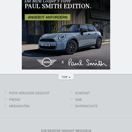
TOP
PISTE-VERLEGER GESUCHT
KONTAKT
PRESSE
AGB
MEDIADATEN
DATENSCHUTZ
ZUR DESKTOP ANSICHT WECHSELN