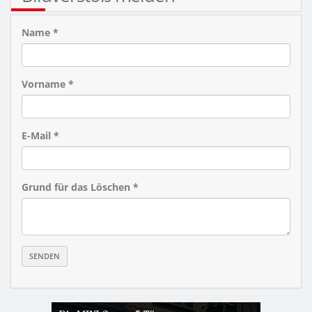
Name *
Vorname *
E-Mail *
Grund für das Löschen *