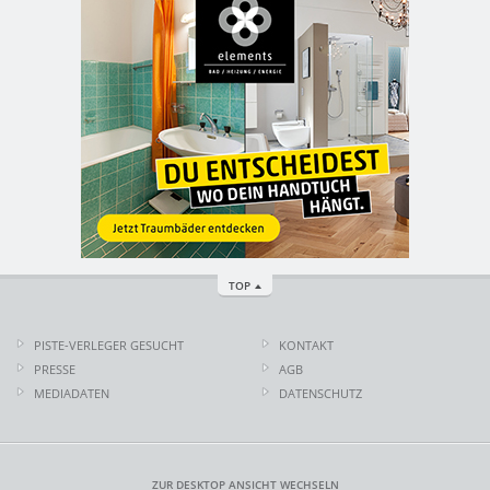
TOP
PISTE-VERLEGER GESUCHT
KONTAKT
PRESSE
AGB
MEDIADATEN
DATENSCHUTZ
ZUR DESKTOP ANSICHT WECHSELN