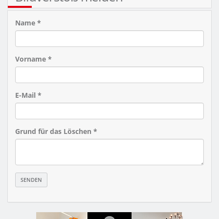
Name *
Vorname *
E-Mail *
Grund für das Löschen *