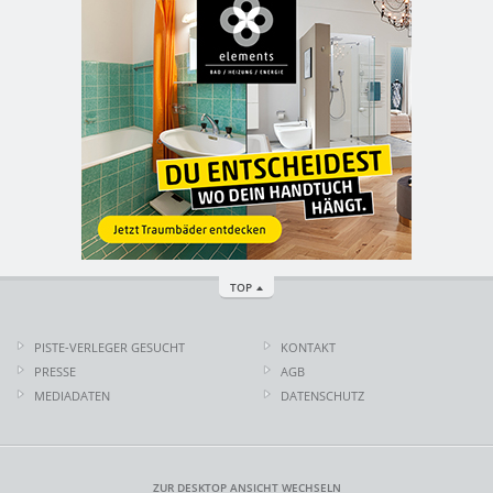
TOP
PISTE-VERLEGER GESUCHT
KONTAKT
PRESSE
AGB
MEDIADATEN
DATENSCHUTZ
ZUR DESKTOP ANSICHT WECHSELN