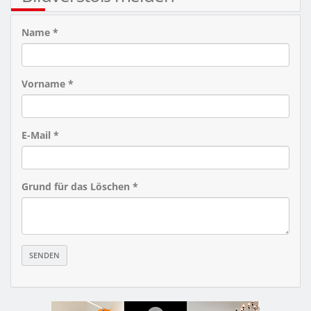
Name *
Vorname *
E-Mail *
Grund für das Löschen *