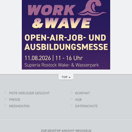
TOP
PISTE-VERLEGER GESUCHT
KONTAKT
PRESSE
AGB
MEDIADATEN
DATENSCHUTZ
ZUR DESKTOP ANSICHT WECHSELN