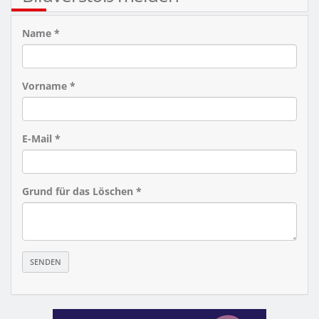
Name *
Vorname *
E-Mail *
Grund für das Löschen *