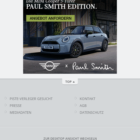
TOP
PISTE-VERLEGER GESUCHT
KONTAKT
PRESSE
AGB
MEDIADATEN
DATENSCHUTZ
ZUR DESKTOP ANSICHT WECHSELN