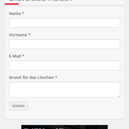
Name *
Vorname *
E-Mail *
Grund für das Löschen *