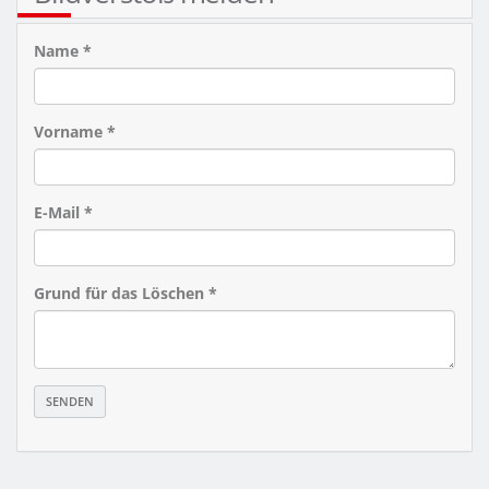
Name *
Vorname *
E-Mail *
Grund für das Löschen *