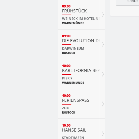
09:00
FRÜHSTÜCK
WEINECK IM HOTEL NEPTUN
WARNEMÜNDE
09:00
DIE EVOLUTION DER TIERE MIT PLAY
DARWINEUM
ROSTOCK
10:00
KARL-IFORNIA BEACH SANDWELTEN
PIER 7
WARNEMÜNDE
10:00
FERIENSPASS
ZOO
ROSTOCK
10:00
HANSE SAIL
STADTHAFEN