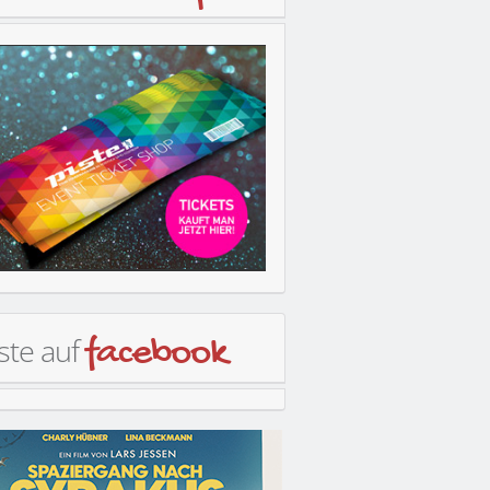
ste auf
facebook