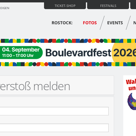
TICKET-SHOP
FESTIVALS
ZEIGEN
ROSTOCK:
FOTOS
EVENTS
verstoß melden