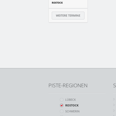
ROSTOCK
WEITERE TERMINE
PISTE-REGIONEN
S
LÜBECK
ROSTOCK
SCHWERIN