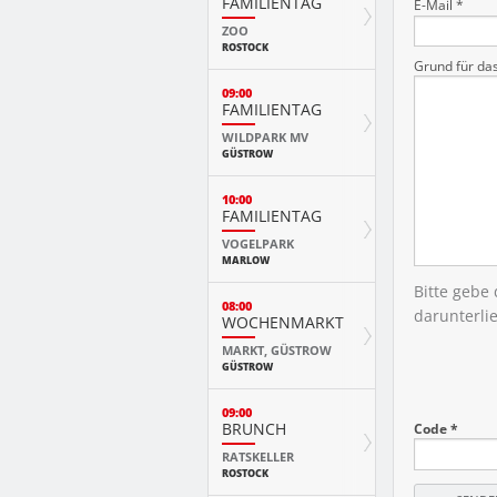
FAMILIENTAG
E-Mail *
ZOO
ROSTOCK
Grund für da
09:00
FAMILIENTAG
WILDPARK MV
GÜSTROW
10:00
FAMILIENTAG
VOGELPARK
MARLOW
Bitte gebe
08:00
darunterli
WOCHENMARKT
MARKT, GÜSTROW
GÜSTROW
09:00
BRUNCH
Code *
RATSKELLER
ROSTOCK