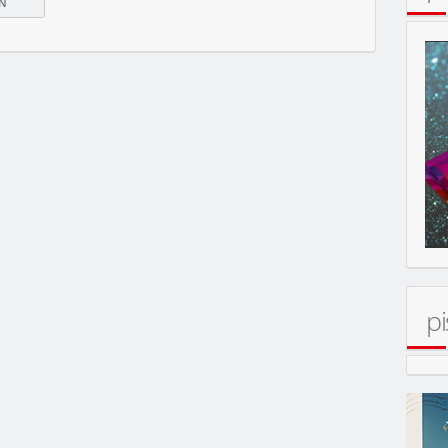
MOBIL
pi