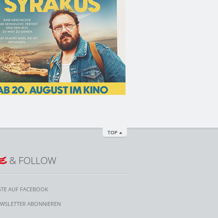
TOP
E
& FOLLOW
STE AUF FACEBOOK
WSLETTER ABONNIEREN