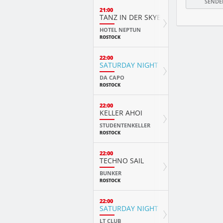
21:00
TANZ IN DER SKYBAR
HOTEL NEPTUN
ROSTOCK
22:00
SATURDAY NIGHT
DA CAPO
ROSTOCK
22:00
KELLER AHOI
STUDENTENKELLER
ROSTOCK
22:00
TECHNO SAIL
BUNKER
ROSTOCK
22:00
SATURDAY NIGHT FEVER
LT CLUB