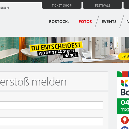
TICKET-SHOP
FESTIVALS
ZEIGEN
ROSTOCK:
FOTOS
EVENTS
verstoß melden