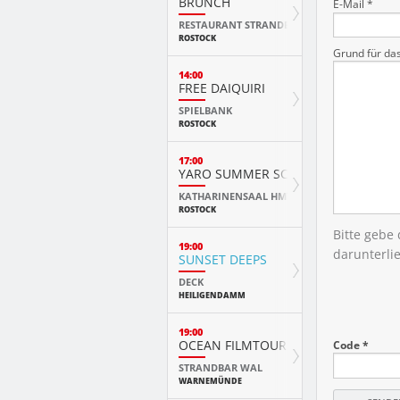
BRUNCH
E-Mail *
RESTAURANT STRANDE
ROSTOCK
Grund für da
14:00
FREE DAIQUIRI
SPIELBANK
ROSTOCK
17:00
YARO SUMMER SCHOOL ABSCHLUSS
KATHARINENSAAL HMT
ROSTOCK
Bitte gebe
19:00
darunterli
SUNSET DEEPS
DECK
HEILIGENDAMM
19:00
OCEAN FILMTOUR
Code *
STRANDBAR WAL
WARNEMÜNDE