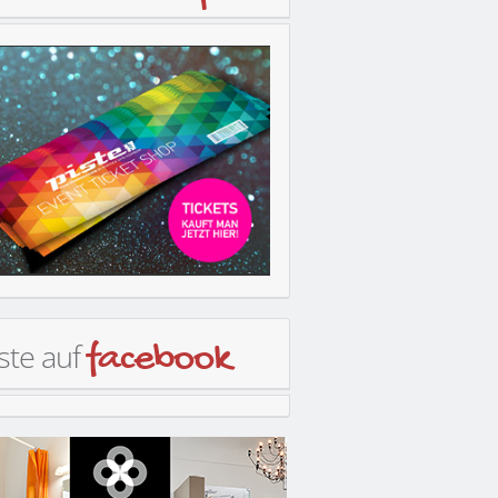
ste auf
facebook