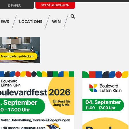
E-PAPER
STADT AUSWÄHLEN
NEWS
LOCATIONS
WIN