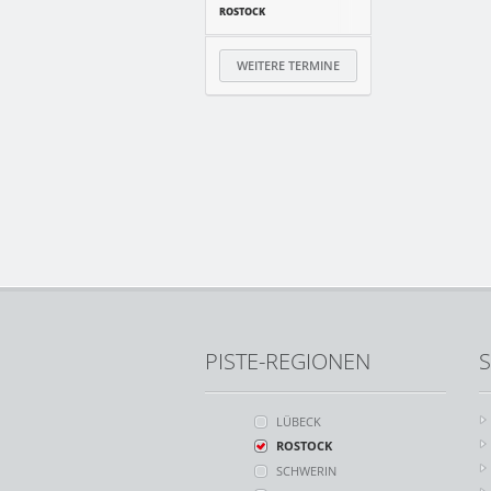
ROSTOCK
WEITERE TERMINE
PISTE-REGIONEN
S
LÜBECK
ROSTOCK
SCHWERIN