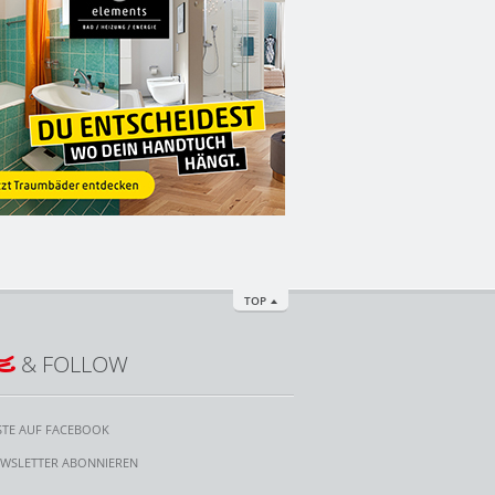
TOP
E
& FOLLOW
STE AUF FACEBOOK
WSLETTER ABONNIEREN