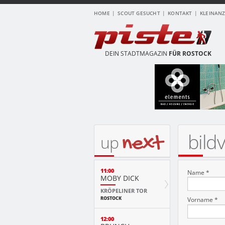
HOME
SCOUT GESUCHT
KONTAKT
KLEINAN
DEIN STADTMAGAZIN
FÜR ROSTOCK
bild
next
up
11:00
Name *
MOBY DICK
KRÖPELINER TOR
ROSTOCK
Vorname *
12:00