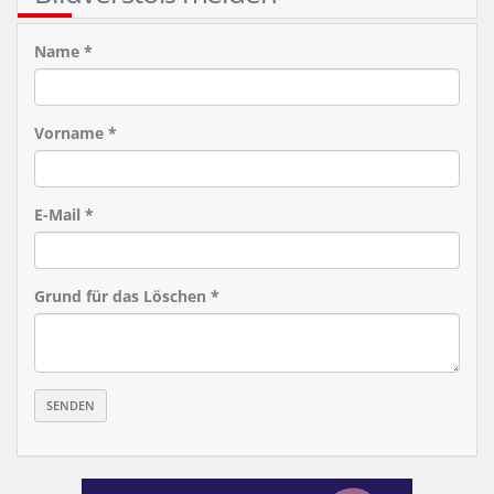
Name *
Vorname *
E-Mail *
Grund für das Löschen *