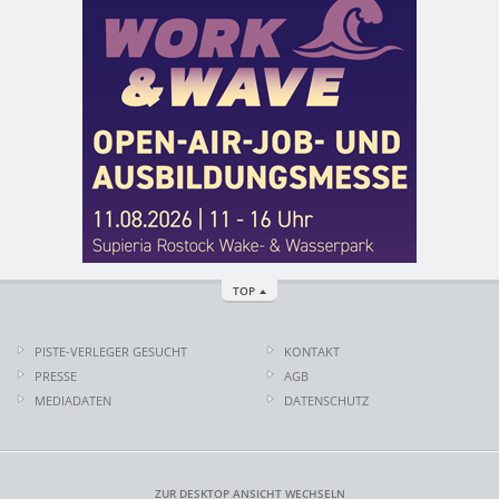
TOP
PISTE-VERLEGER GESUCHT
KONTAKT
PRESSE
AGB
MEDIADATEN
DATENSCHUTZ
ZUR DESKTOP ANSICHT WECHSELN