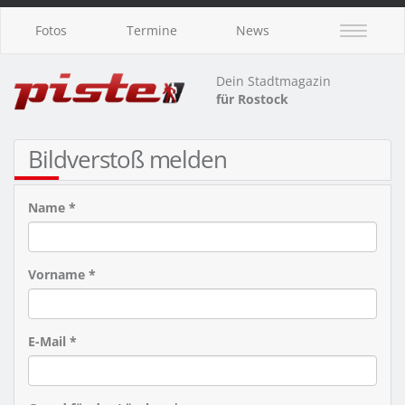
Fotos
Termine
News
Dein Stadtmagazin
für Rostock
Bildverstoß melden
Name *
Vorname *
E-Mail *