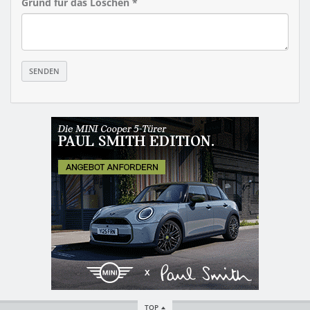
Grund für das Löschen *
TOP