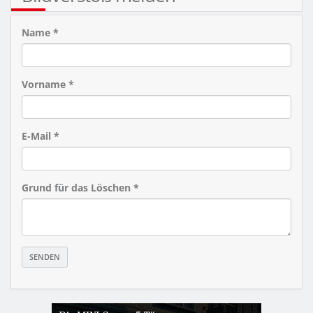
Name *
Vorname *
E-Mail *
Grund für das Löschen *