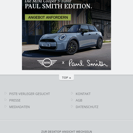
TOP
PISTE-VERLEGER GESUCHT
KONTAKT
PRESSE
AGB
MEDIADATEN
DATENSCHUTZ
ZUR DESKTOP ANSICHT WECHSELN