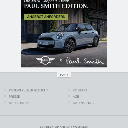
TOP
PISTE-VERLEGER GESUCHT
KONTAKT
PRESSE
AGB
MEDIADATEN
DATENSCHUTZ
ZUR DESKTOP ANSICHT WECHSELN