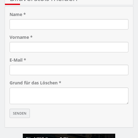
Name *
Vorname *
E-Mail *
Grund für das Löschen *