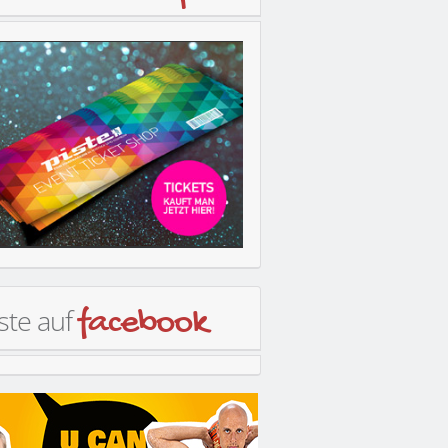
ste auf
facebook