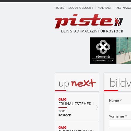
HOME
SCOUT GESUCHT
KONTAKT
KLEINAN
DEIN STADTMAGAZIN
FÜR ROSTOCK
bild
next
up
08:00
Name *
FRÜHAUFSTEHER IM ZOO
ZOO
ROSTOCK
Vorname *
09:00