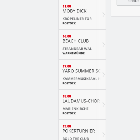
11:00
MOBY DICK
KRÖPELINER TOR
ROSTOCK
16:00
BEACH CLUB
STRANDBAR WAL
WARNEMÜNDE
17:00
YARO SUMMER SCHOOL KURSKONZ
KAMMERMUSIKSAAL HMT
ROSTOCK
18:00
LAUDAMUS-CHOR
MARIENKIRCHE
ROSTOCK
19:00
POKERTURNIER
BOLD THE CLUB