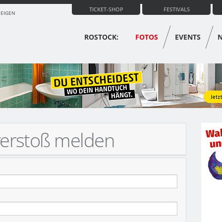
TICKET-SHOP
FESTIVALS
ZEIGEN
ROSTOCK:
FOTOS
EVENTS
verstoß melden