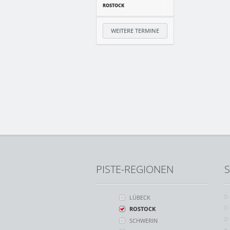
ROSTOCK
WEITERE TERMINE
PISTE-REGIONEN
S
LÜBECK
ROSTOCK
SCHWERIN