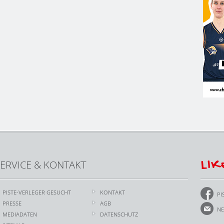
LIK
ERVICE & KONTAKT
PISTE-VERLEGER GESUCHT
KONTAKT
PI
PRESSE
AGB
NE
MEDIADATEN
DATENSCHUTZ