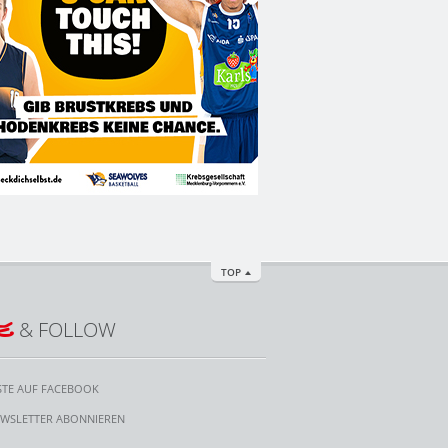
TOP
E
& FOLLOW
STE AUF FACEBOOK
WSLETTER ABONNIEREN