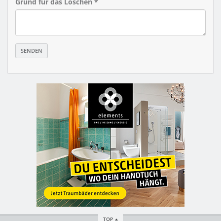
Grund für das Löschen *
TOP