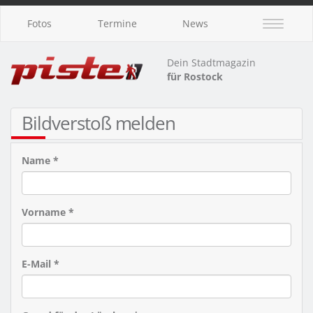
Fotos
Termine
News
Dein Stadtmagazin
für Rostock
Bildverstoß melden
Name *
Vorname *
E-Mail *