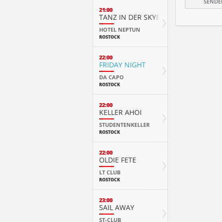
21:00
TANZ IN DER SKYBAR
HOTEL NEPTUN
ROSTOCK
22:00
FRIDAY NIGHT
DA CAPO
ROSTOCK
22:00
KELLER AHOI
STUDENTENKELLER
ROSTOCK
22:00
OLDIE FETE
LT CLUB
ROSTOCK
23:00
SAIL AWAY
ST-CLUB