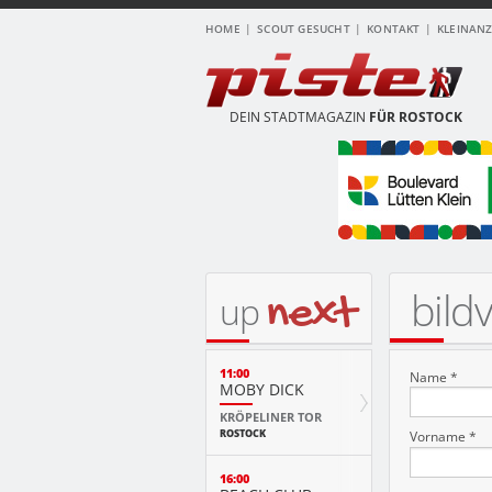
HOME
SCOUT GESUCHT
KONTAKT
KLEINAN
DEIN STADTMAGAZIN
FÜR ROSTOCK
bild
next
up
11:00
Name *
MOBY DICK
KRÖPELINER TOR
ROSTOCK
Vorname *
16:00