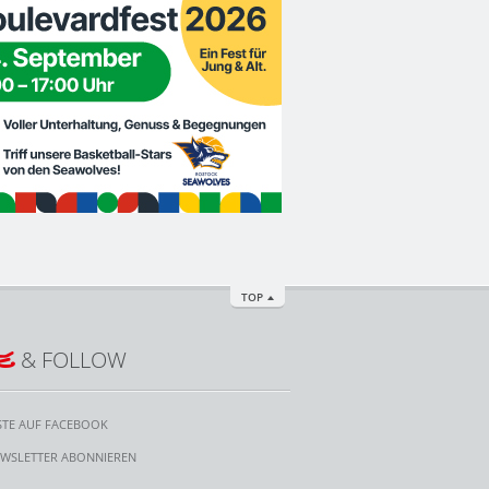
TOP
E
& FOLLOW
STE AUF FACEBOOK
WSLETTER ABONNIEREN