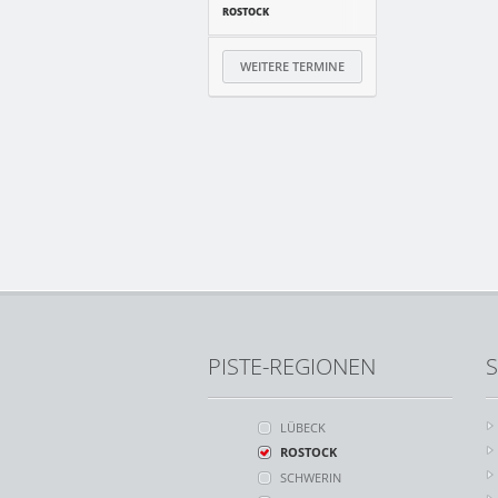
ROSTOCK
WEITERE TERMINE
PISTE-REGIONEN
S
LÜBECK
ROSTOCK
SCHWERIN