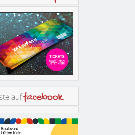
ste auf
facebook