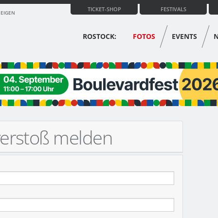
TICKET-SHOP
FESTIVALS
ZEIGEN
ROSTOCK:
FOTOS
EVENTS
verstoß melden