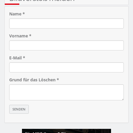
Name *
Vorname *
E-Mail *
Grund für das Löschen *