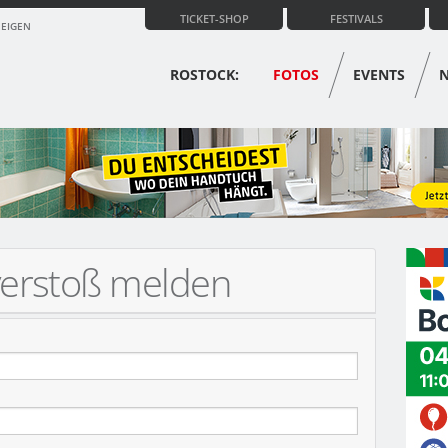
TICKET-SHOP
FESTIVALS
ZEIGEN
ROSTOCK:
FOTOS
EVENTS
verstoß melden