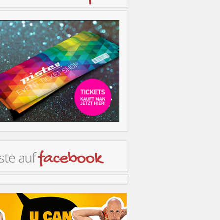
ste auf
facebook