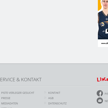
LIK
ERVICE & KONTAKT
PISTE-VERLEGER GESUCHT
KONTAKT
PI
PRESSE
AGB
NE
MEDIADATEN
DATENSCHUTZ