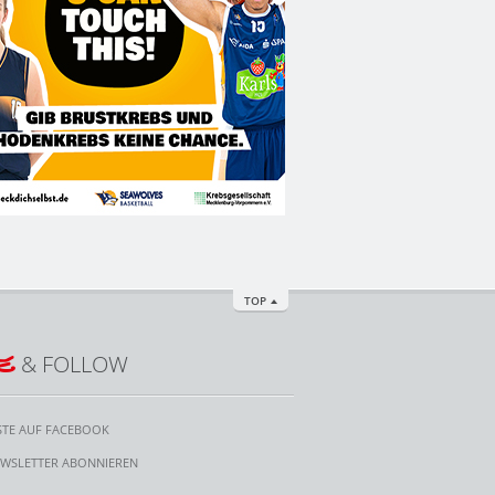
TOP
E
& FOLLOW
STE AUF FACEBOOK
WSLETTER ABONNIEREN