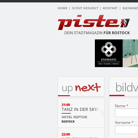
HOME
SCOUT GESUCHT
KONTAKT
KLEINAN
DEIN STADTMAGAZIN
FÜR ROSTOCK
bild
next
up
21:00
Name *
TANZ IN DER SKYBAR
HOTEL NEPTUN
ROSTOCK
Vorname *
22:00