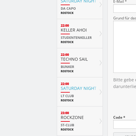
SATURDAY NIGHT
E-Mail *
DA CAPO
ROSTOCK
Grund für da
22:00
KELLER AHOI
STUDENTENKELLER
ROSTOCK
22:00
TECHNO SAIL
BUNKER
ROSTOCK
Bitte gebe
22:00
darunterli
SATURDAY NIGHT FEVER
LT CLUB
ROSTOCK
23:00
ROCKZONE
Code *
ST-CLUB
ROSTOCK