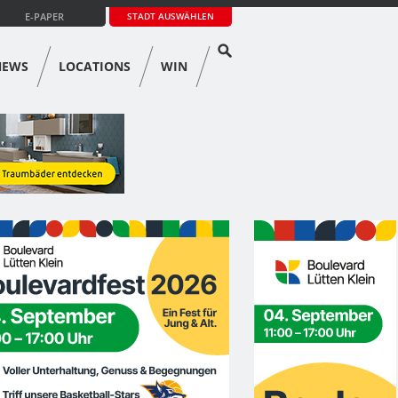
E-PAPER
STADT AUSWÄHLEN
NEWS
LOCATIONS
WIN