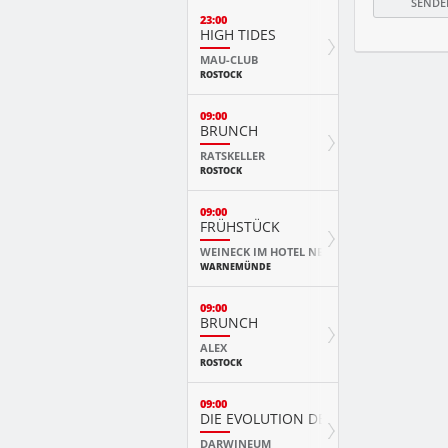
23:00
HIGH TIDES
MAU-CLUB
ROSTOCK
09:00
BRUNCH
RATSKELLER
ROSTOCK
09:00
FRÜHSTÜCK
WEINECK IM HOTEL NEPTUN
WARNEMÜNDE
09:00
BRUNCH
ALEX
ROSTOCK
09:00
DIE EVOLUTION DER TIERE MIT PLAY
DARWINEUM