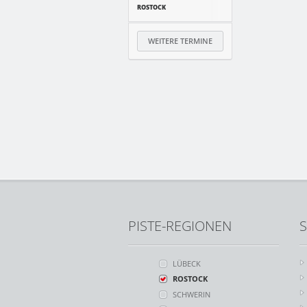
ROSTOCK
WEITERE TERMINE
PISTE-REGIONEN
S
LÜBECK
ROSTOCK
SCHWERIN