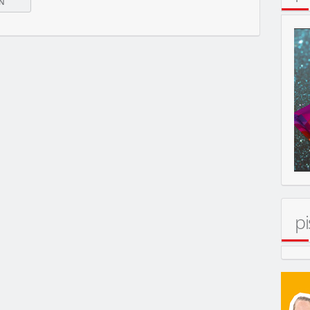
pi
MOBIL