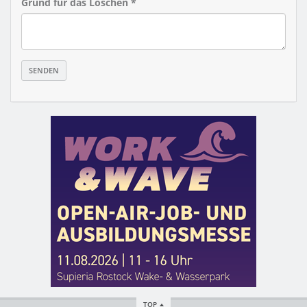
Grund für das Löschen *
TOP