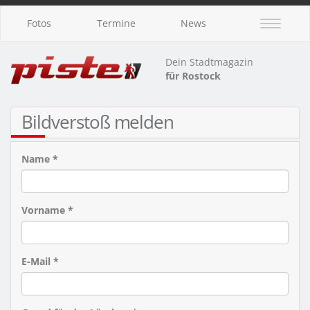
Fotos
Termine
News
Dein Stadtmagazin
für Rostock
Bildverstoß melden
Name *
Vorname *
E-Mail *