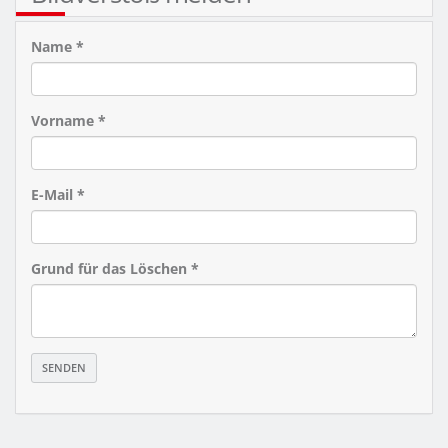
Name *
Vorname *
E-Mail *
Grund für das Löschen *