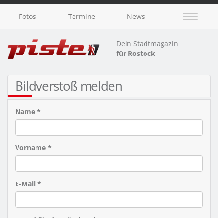
Fotos
Termine
News
Dein Stadtmagazin
für Rostock
Bildverstoß melden
Name *
Vorname *
E-Mail *