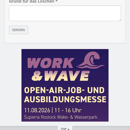
Grund für das Löschen *
TOP