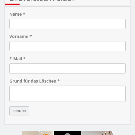
Name *
Vorname *
E-Mail *
Grund für das Löschen *