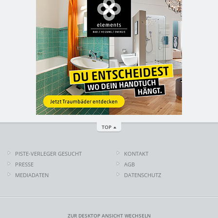
TOP
PISTE-VERLEGER GESUCHT
KONTAKT
PRESSE
AGB
MEDIADATEN
DATENSCHUTZ
ZUR DESKTOP ANSICHT WECHSELN