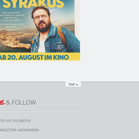
TOP
E
& FOLLOW
STE AUF FACEBOOK
WSLETTER ABONNIEREN