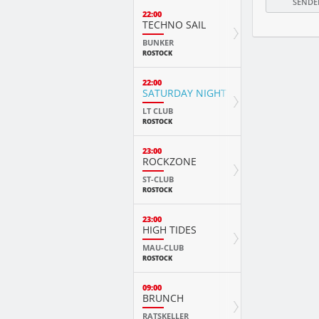
22:00
TECHNO SAIL
BUNKER
ROSTOCK
22:00
SATURDAY NIGHT FEVER
LT CLUB
ROSTOCK
23:00
ROCKZONE
ST-CLUB
ROSTOCK
23:00
HIGH TIDES
MAU-CLUB
ROSTOCK
09:00
BRUNCH
RATSKELLER