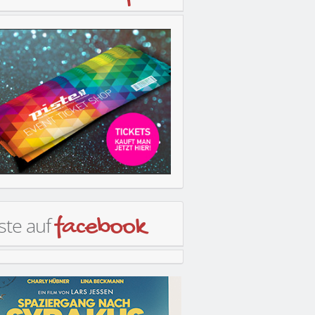
ste auf
facebook