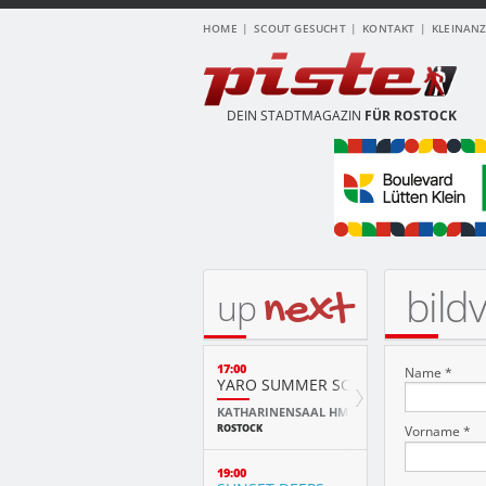
HOME
SCOUT GESUCHT
KONTAKT
KLEINAN
DEIN STADTMAGAZIN
FÜR ROSTOCK
bild
next
up
17:00
Name *
YARO SUMMER SCHOOL ABSCHLUSS
KATHARINENSAAL HMT
ROSTOCK
Vorname *
19:00