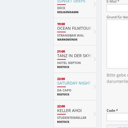
SUNSET DEEPS
E-Mail *
DECK
HEILIGENDAMM
Grund für da
19:00
OCEAN FILMTOUR
STRANDBAR WAL
WARNEMÜNDE
21:00
TANZ IN DER SKYBAR
HOTEL NEPTUN
ROSTOCK
Bitte gebe
22:00
darunterli
SATURDAY NIGHT
DA CAPO
ROSTOCK
22:00
KELLER AHOI
Code *
STUDENTENKELLER
ROSTOCK