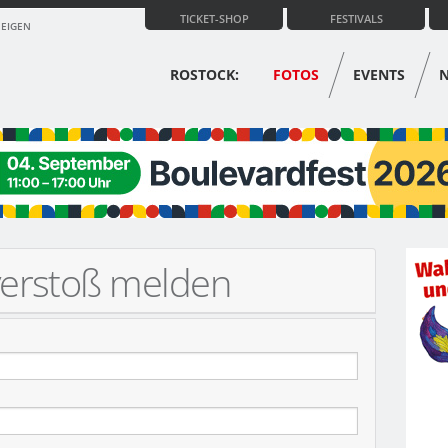
TICKET-SHOP
FESTIVALS
ZEIGEN
ROSTOCK:
FOTOS
EVENTS
verstoß melden
KONZERT