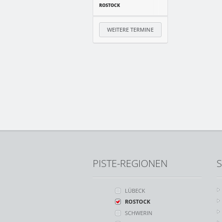
ROSTOCK
WEITERE TERMINE
PISTE-REGIONEN
S
LÜBECK
ROSTOCK
SCHWERIN