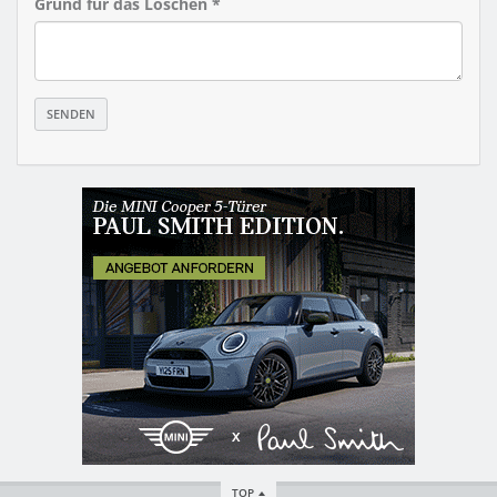
Grund für das Löschen *
TOP