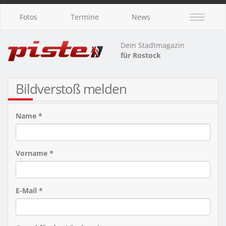
Fotos
Termine
News
Dein Stadtmagazin
für Rostock
Bildverstoß melden
Name *
Vorname *
E-Mail *