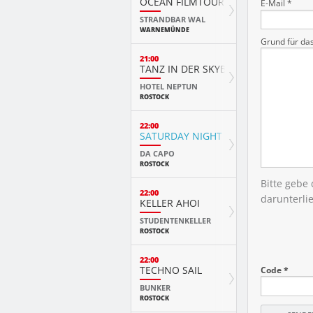
OCEAN FILMTOUR
E-Mail *
STRANDBAR WAL
WARNEMÜNDE
Grund für da
21:00
TANZ IN DER SKYBAR
HOTEL NEPTUN
ROSTOCK
22:00
SATURDAY NIGHT
DA CAPO
ROSTOCK
Bitte gebe
22:00
darunterli
KELLER AHOI
STUDENTENKELLER
ROSTOCK
22:00
TECHNO SAIL
Code *
BUNKER
ROSTOCK