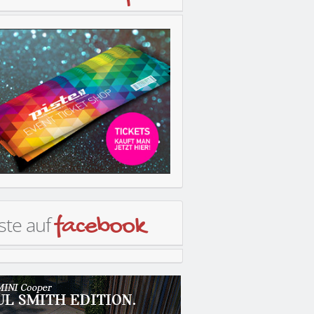
ste auf
facebook