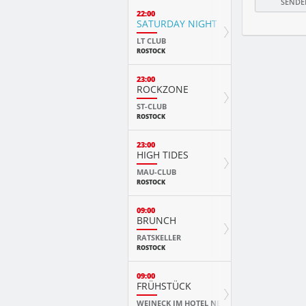
22:00
SATURDAY NIGHT FEVER
LT CLUB
ROSTOCK
23:00
ROCKZONE
ST-CLUB
ROSTOCK
23:00
HIGH TIDES
MAU-CLUB
ROSTOCK
09:00
BRUNCH
RATSKELLER
ROSTOCK
09:00
FRÜHSTÜCK
WEINECK IM HOTEL NEPTUN