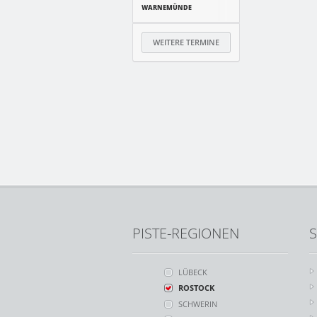
WARNEMÜNDE
WEITERE TERMINE
PISTE-REGIONEN
S
LÜBECK
ROSTOCK
SCHWERIN