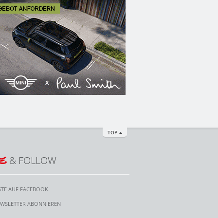
TOP
E
& FOLLOW
STE AUF FACEBOOK
WSLETTER ABONNIEREN