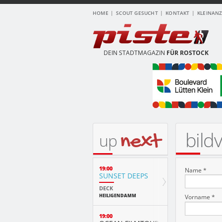
HOME
SCOUT GESUCHT
KONTAKT
KLEINAN
DEIN STADTMAGAZIN
FÜR ROSTOCK
bild
next
up
19:00
Name *
SUNSET DEEPS
DECK
HEILIGENDAMM
Vorname *
19:00