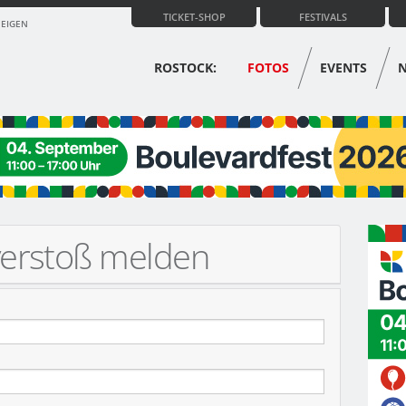
TICKET-SHOP
FESTIVALS
ZEIGEN
ROSTOCK:
FOTOS
EVENTS
verstoß melden