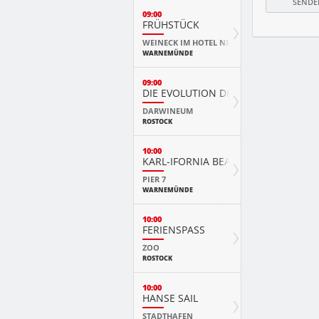
09:00
FRÜHSTÜCK
WEINECK IM HOTEL NEPTUN
WARNEMÜNDE
09:00
DIE EVOLUTION DER TIERE MIT PLAY
DARWINEUM
ROSTOCK
10:00
KARL-IFORNIA BEACH SANDWELTEN
PIER 7
WARNEMÜNDE
10:00
FERIENSPASS
ZOO
ROSTOCK
10:00
HANSE SAIL
STADTHAFEN