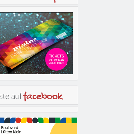
ste auf
facebook