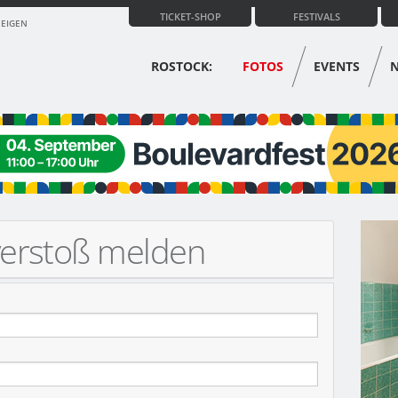
TICKET-SHOP
FESTIVALS
ZEIGEN
ROSTOCK:
FOTOS
EVENTS
verstoß melden