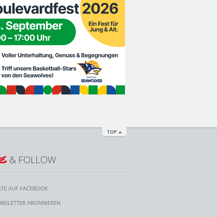
TOP
E
& FOLLOW
STE AUF FACEBOOK
WSLETTER ABONNIEREN