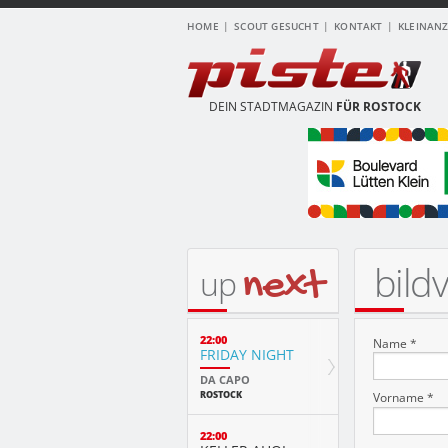
HOME
SCOUT GESUCHT
KONTAKT
KLEINAN
DEIN STADTMAGAZIN
FÜR ROSTOCK
bild
next
up
22:00
Name *
FRIDAY NIGHT
DA CAPO
ROSTOCK
Vorname *
22:00