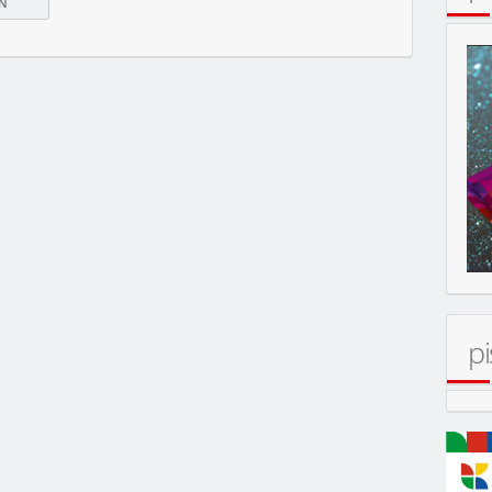
MOBIL
pi