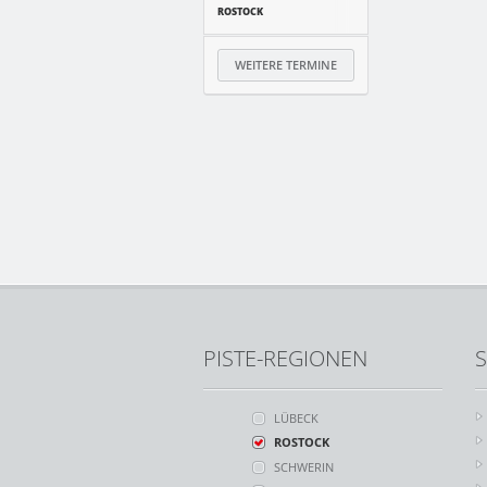
ROSTOCK
WEITERE TERMINE
PISTE-REGIONEN
S
LÜBECK
ROSTOCK
SCHWERIN