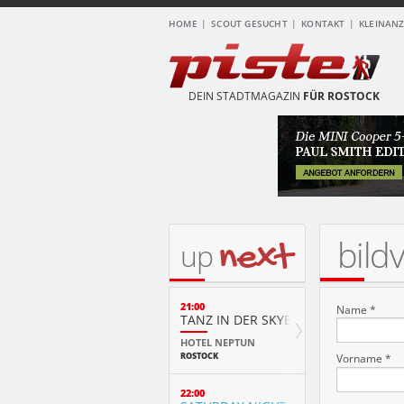
HOME
SCOUT GESUCHT
KONTAKT
KLEINAN
DEIN STADTMAGAZIN
FÜR ROSTOCK
bild
next
up
21:00
Name *
TANZ IN DER SKYBAR
HOTEL NEPTUN
ROSTOCK
Vorname *
22:00