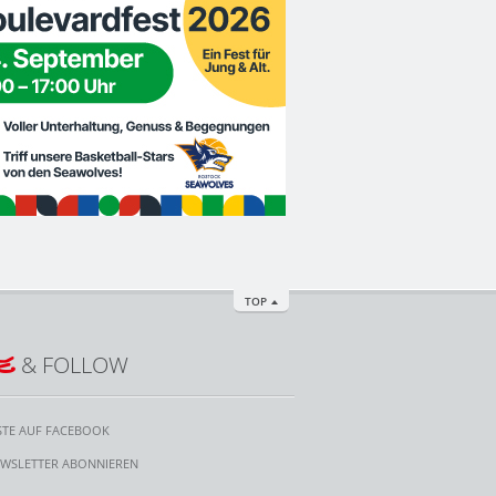
TOP
E
& FOLLOW
STE AUF FACEBOOK
WSLETTER ABONNIEREN