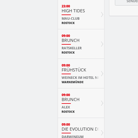
23:00
HIGH TIDES
MAU-CLUB
ROSTOCK
09:00
BRUNCH
RATSKELLER
ROSTOCK
09:00
FRÜHSTÜCK
WEINECK IM HOTEL NEPTUN
WARNEMÜNDE
09:00
BRUNCH
ALEX
ROSTOCK
09:00
DIE EVOLUTION DER TIERE MIT PLAY
DARWINEUM