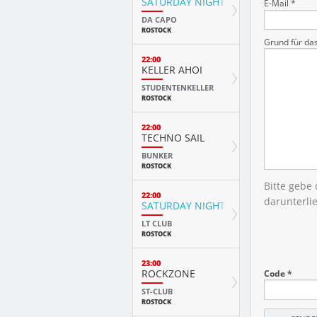
SATURDAY NIGHT
E-Mail *
DA CAPO
ROSTOCK
Grund für da
22:00
KELLER AHOI
STUDENTENKELLER
ROSTOCK
22:00
TECHNO SAIL
BUNKER
ROSTOCK
Bitte gebe
22:00
darunterli
SATURDAY NIGHT FEVER
LT CLUB
ROSTOCK
23:00
ROCKZONE
Code *
ST-CLUB
ROSTOCK