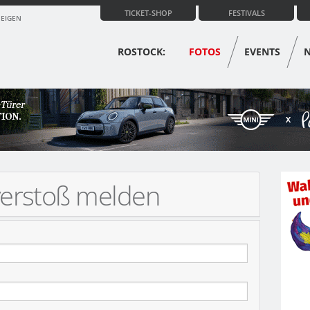
TICKET-SHOP
FESTIVALS
ZEIGEN
ROSTOCK:
FOTOS
EVENTS
verstoß melden