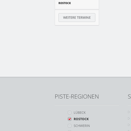
ROSTOCK
WEITERE TERMINE
PISTE-REGIONEN
S
LÜBECK
ROSTOCK
SCHWERIN