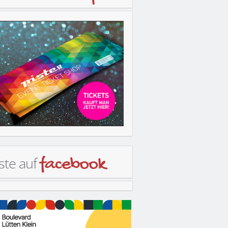
ste auf
facebook