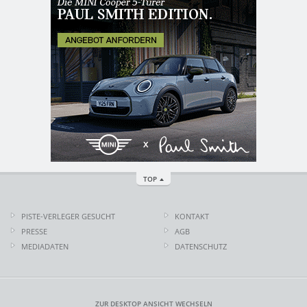
TOP
PISTE-VERLEGER GESUCHT
KONTAKT
PRESSE
AGB
MEDIADATEN
DATENSCHUTZ
ZUR DESKTOP ANSICHT WECHSELN