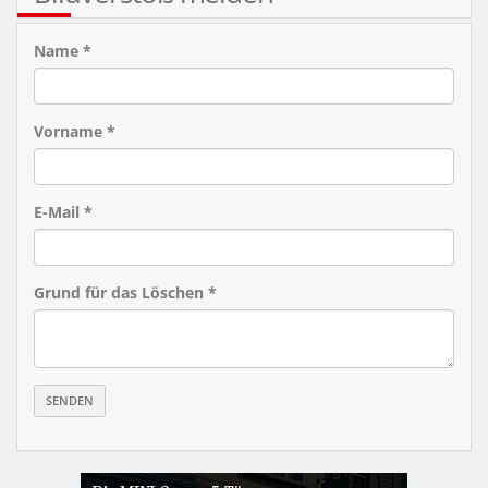
Name *
Vorname *
E-Mail *
Grund für das Löschen *