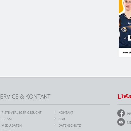
LIK
ERVICE & KONTAKT
PISTE-VERLEGER GESUCHT
KONTAKT
PI
PRESSE
AGB
NE
MEDIADATEN
DATENSCHUTZ