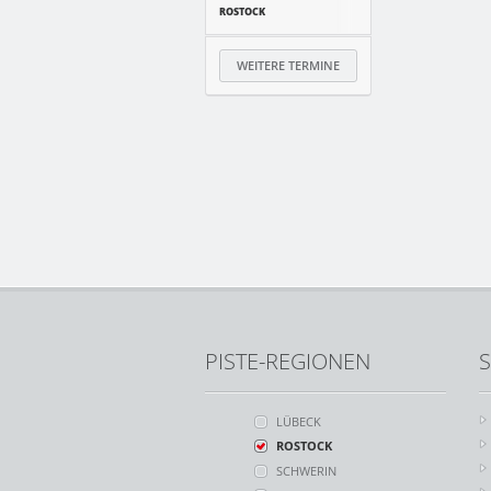
ROSTOCK
WEITERE TERMINE
PISTE-REGIONEN
S
LÜBECK
ROSTOCK
SCHWERIN