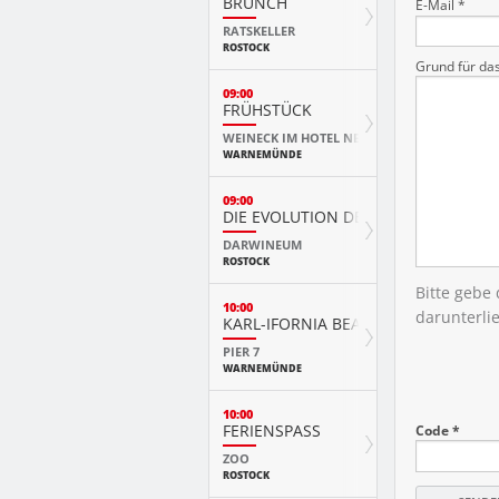
BRUNCH
E-Mail *
RATSKELLER
ROSTOCK
Grund für da
09:00
FRÜHSTÜCK
WEINECK IM HOTEL NEPTUN
WARNEMÜNDE
09:00
DIE EVOLUTION DER TIERE MIT PLAY
DARWINEUM
ROSTOCK
Bitte gebe
10:00
darunterli
KARL-IFORNIA BEACH SANDWELTEN
PIER 7
WARNEMÜNDE
10:00
FERIENSPASS
Code *
ZOO
ROSTOCK