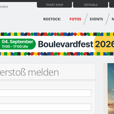
TICKET-SHOP
FESTIVALS
ZEIGEN
ROSTOCK:
FOTOS
EVENTS
verstoß melden