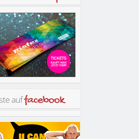
ste auf
facebook