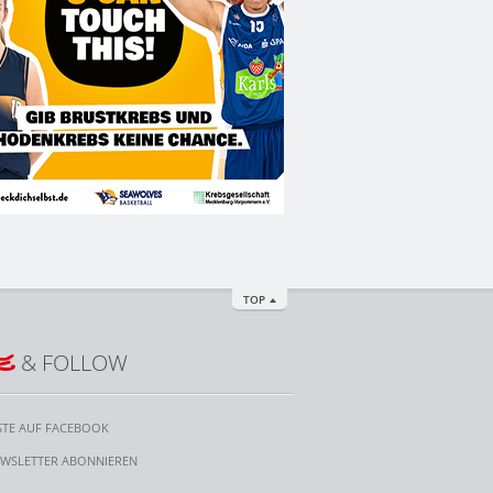
TOP
E
& FOLLOW
STE AUF FACEBOOK
WSLETTER ABONNIEREN