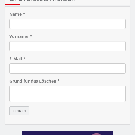
Name *
Vorname *
E-Mail *
Grund für das Löschen *