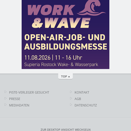
TOP
PISTE-VERLEGER GESUCHT
KONTAKT
PRESSE
AGB
MEDIADATEN
DATENSCHUTZ
ZUR DESKTOP ANSICHT WECHSELN