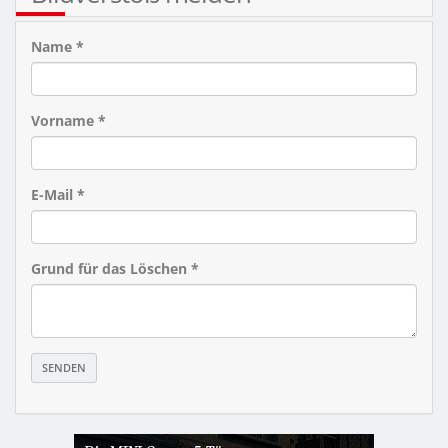
Name *
Vorname *
E-Mail *
Grund für das Löschen *