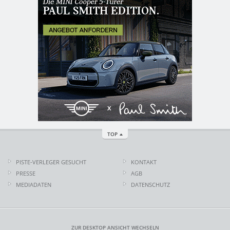
TOP
PISTE-VERLEGER GESUCHT
KONTAKT
PRESSE
AGB
MEDIADATEN
DATENSCHUTZ
ZUR DESKTOP ANSICHT WECHSELN