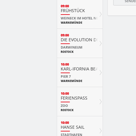
09:00
FRÜHSTÜCK
WEINECK IM HOTEL NEPTUN
WARNEMÜNDE
09:00
DIE EVOLUTION DER TIERE MIT PLAY
DARWINEUM
ROSTOCK
10:00
KARL-IFORNIA BEACH SANDWELTEN
PIER 7
WARNEMÜNDE
10:00
FERIENSPASS
ZOO
ROSTOCK
10:00
HANSE SAIL
STADTHAFEN