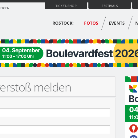
TICKET-SHOP
FESTIVALS
ZEIGEN
ROSTOCK:
FOTOS
EVENTS
verstoß melden