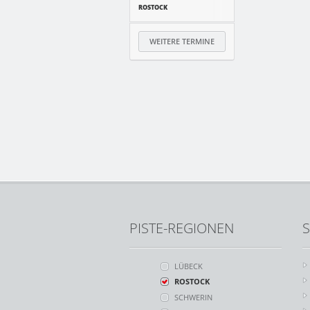
ROSTOCK
WEITERE TERMINE
PISTE-REGIONEN
S
LÜBECK
ROSTOCK
SCHWERIN