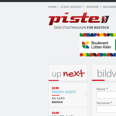
HOME
SCOUT GESUCHT
KONTAKT
KLEINAN
DEIN STADTMAGAZIN
FÜR ROSTOCK
bild
next
up
22:00
Name *
FRIDAY NIGHT
DA CAPO
ROSTOCK
Vorname *
22:00