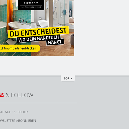
TOP
E
& FOLLOW
STE AUF FACEBOOK
WSLETTER ABONNIEREN