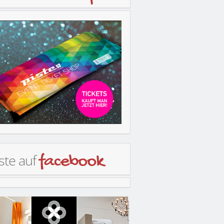
ste auf
facebook