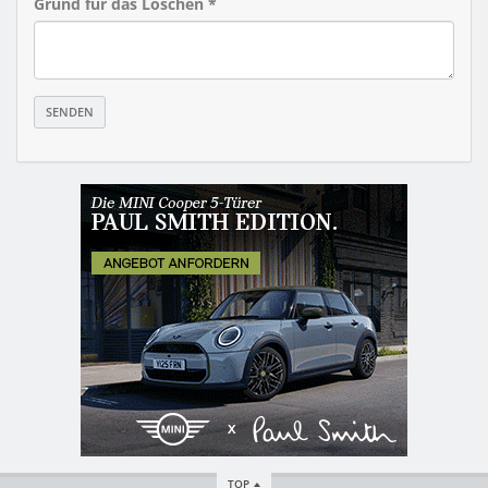
Grund für das Löschen *
TOP