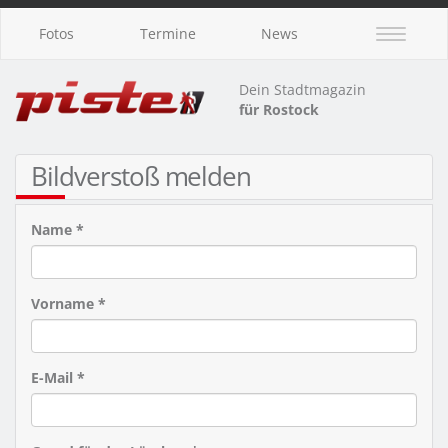
Fotos
Termine
News
Dein Stadtmagazin
für Rostock
Bildverstoß melden
Name *
Vorname *
E-Mail *