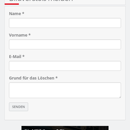
Name *
Vorname *
E-Mail *
Grund für das Löschen *