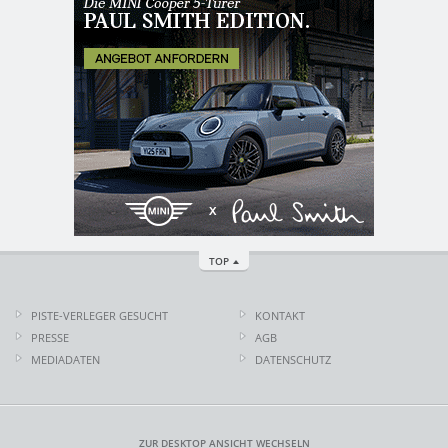
TOP
PISTE-VERLEGER GESUCHT
KONTAKT
PRESSE
AGB
MEDIADATEN
DATENSCHUTZ
ZUR DESKTOP ANSICHT WECHSELN