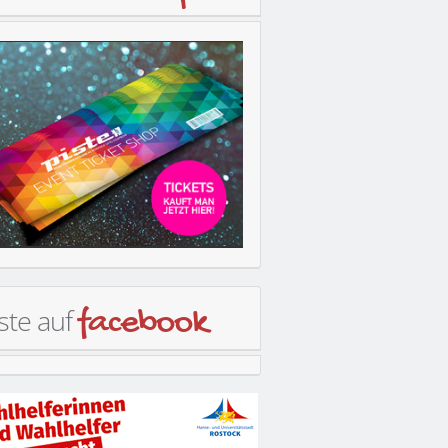
ste auf
facebook