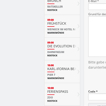
BRUNCH
E-Mail *
RATSKELLER
ROSTOCK
Grund für da
09:00
FRÜHSTÜCK
WEINECK IM HOTEL NEPTUN
WARNEMÜNDE
09:00
DIE EVOLUTION DER TIERE MIT PLAY
DARWINEUM
ROSTOCK
Bitte gebe
10:00
darunterli
KARL-IFORNIA BEACH SANDWELTEN
PIER 7
WARNEMÜNDE
10:00
FERIENSPASS
Code *
ZOO
ROSTOCK