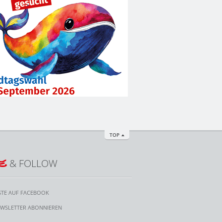
TOP
E
& FOLLOW
STE AUF FACEBOOK
WSLETTER ABONNIEREN