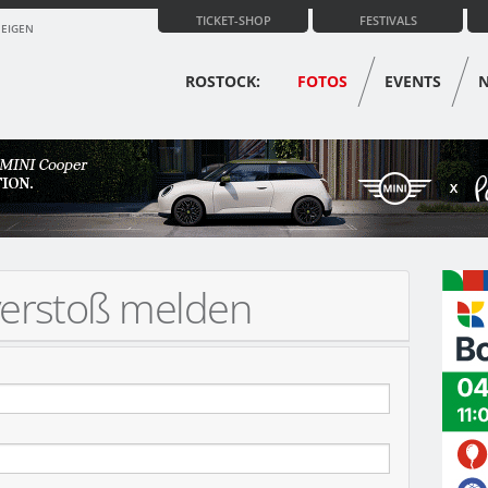
TICKET-SHOP
FESTIVALS
ZEIGEN
ROSTOCK:
FOTOS
EVENTS
verstoß melden