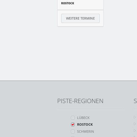
ROSTOCK
WEITERE TERMINE
PISTE-REGIONEN
S
LÜBECK
ROSTOCK
SCHWERIN