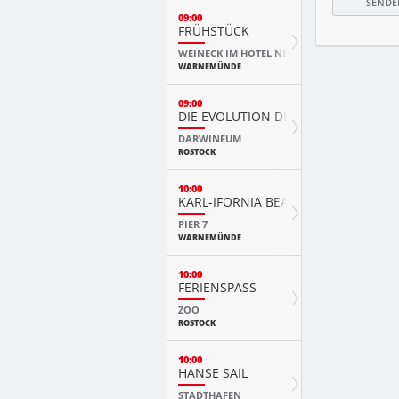
09:00
FRÜHSTÜCK
WEINECK IM HOTEL NEPTUN
WARNEMÜNDE
09:00
DIE EVOLUTION DER TIERE MIT PLAY
DARWINEUM
ROSTOCK
10:00
KARL-IFORNIA BEACH SANDWELTEN
PIER 7
WARNEMÜNDE
10:00
FERIENSPASS
ZOO
ROSTOCK
10:00
HANSE SAIL
STADTHAFEN