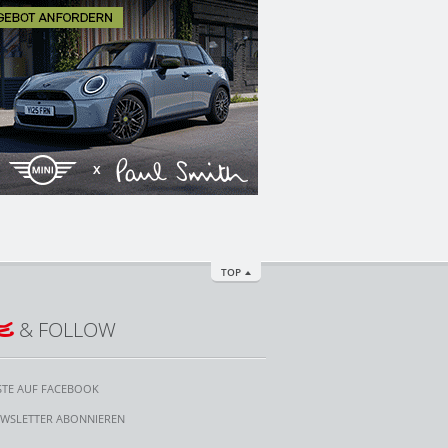
TOP
E
& FOLLOW
STE AUF FACEBOOK
WSLETTER ABONNIEREN