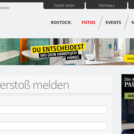
TICKET-SHOP
FESTIVALS
ZEIGEN
ROSTOCK:
FOTOS
EVENTS
verstoß melden