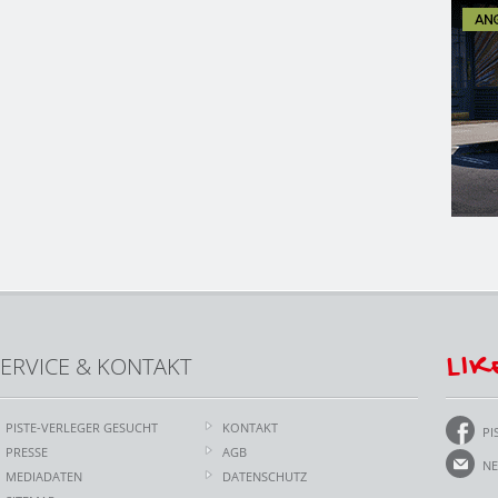
LIK
ERVICE & KONTAKT
PISTE-VERLEGER GESUCHT
KONTAKT
PI
PRESSE
AGB
NE
MEDIADATEN
DATENSCHUTZ