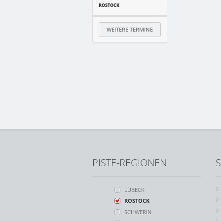
ROSTOCK
WEITERE TERMINE
PISTE-REGIONEN
S
LÜBECK
ROSTOCK
SCHWERIN