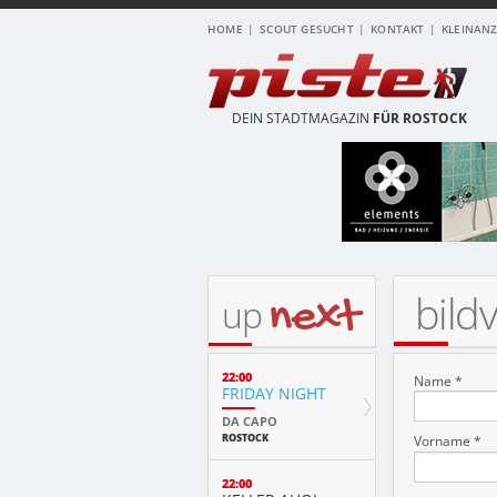
HOME
SCOUT GESUCHT
KONTAKT
KLEINAN
DEIN STADTMAGAZIN
FÜR ROSTOCK
bild
next
up
22:00
Name *
FRIDAY NIGHT
DA CAPO
ROSTOCK
Vorname *
22:00