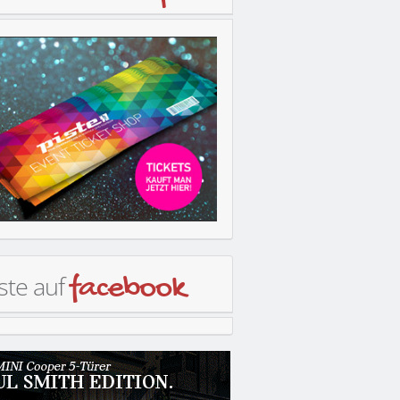
ste auf
facebook