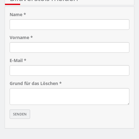
Name *
Vorname *
E-Mail *
Grund für das Löschen *