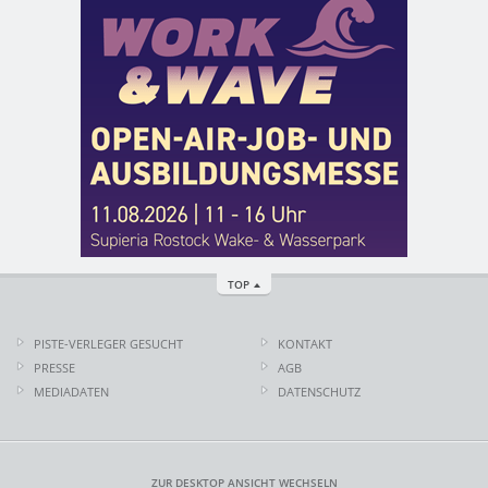
TOP
PISTE-VERLEGER GESUCHT
KONTAKT
PRESSE
AGB
MEDIADATEN
DATENSCHUTZ
ZUR DESKTOP ANSICHT WECHSELN