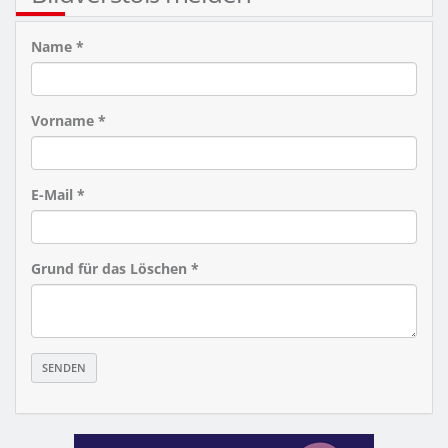
Name *
Vorname *
E-Mail *
Grund für das Löschen *