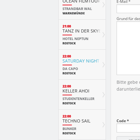
OCEAN FILMTOUR
E-Mail *
STRANDBAR WAL
WARNEMÜNDE
Grund für da
21:00
TANZ IN DER SKYBAR
HOTEL NEPTUN
ROSTOCK
22:00
SATURDAY NIGHT
DA CAPO
ROSTOCK
Bitte gebe
22:00
darunterli
KELLER AHOI
STUDENTENKELLER
ROSTOCK
22:00
TECHNO SAIL
Code *
BUNKER
ROSTOCK