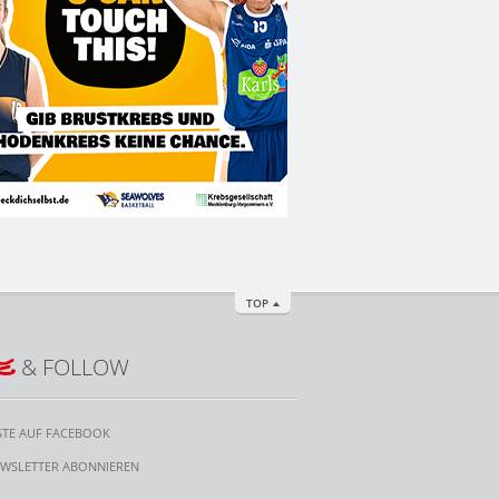
TOP
E
& FOLLOW
STE AUF FACEBOOK
WSLETTER ABONNIEREN