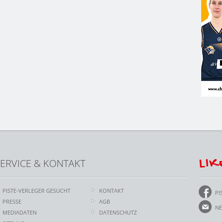
LIK
ERVICE & KONTAKT
PISTE-VERLEGER GESUCHT
KONTAKT
PI
PRESSE
AGB
NE
MEDIADATEN
DATENSCHUTZ