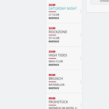
22:00
SATURDAY NIGHT FEVER
LT CLUB
ROSTOCK
23:00
ROCKZONE
ST-CLUB
ROSTOCK
23:00
HIGH TIDES
MAU-CLUB
ROSTOCK
09:00
BRUNCH
RATSKELLER
ROSTOCK
09:00
FRÜHSTÜCK
WEINECK IM HOTEL NEPTUN