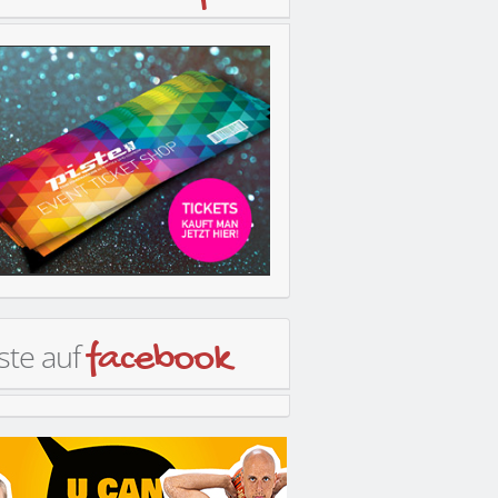
ste auf
facebook