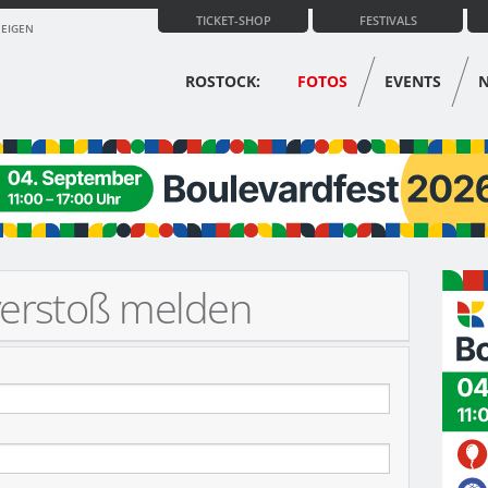
TICKET-SHOP
FESTIVALS
ZEIGEN
ROSTOCK:
FOTOS
EVENTS
verstoß melden