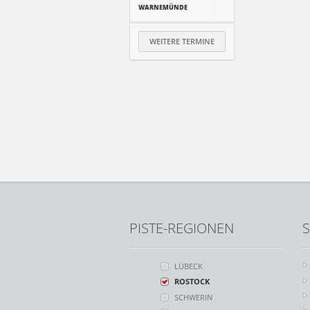
WARNEMÜNDE
WEITERE TERMINE
PISTE-REGIONEN
S
LÜBECK
ROSTOCK
SCHWERIN