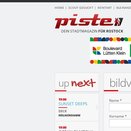
HOME
SCOUT GESUCHT
KONTAKT
KLEINAN
DEIN STADTMAGAZIN
FÜR ROSTOCK
bild
next
up
19:00
Name *
SUNSET DEEPS
DECK
HEILIGENDAMM
Vorname *
19:00