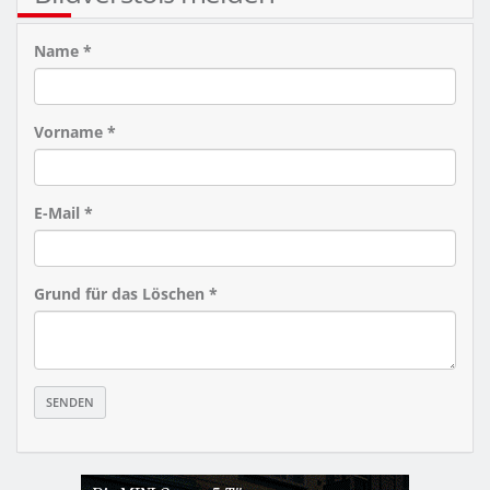
Name *
Vorname *
E-Mail *
Grund für das Löschen *