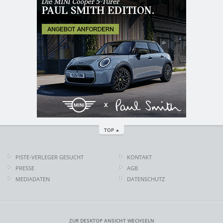
TOP
PISTE-VERLEGER GESUCHT
KONTAKT
PRESSE
AGB
MEDIADATEN
DATENSCHUTZ
ZUR DESKTOP ANSICHT WECHSELN