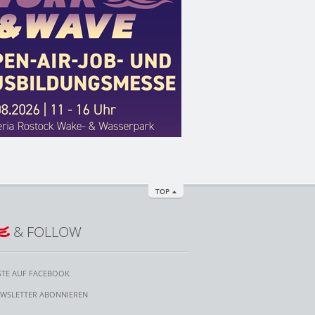
TOP
E
& FOLLOW
STE AUF FACEBOOK
WSLETTER ABONNIEREN