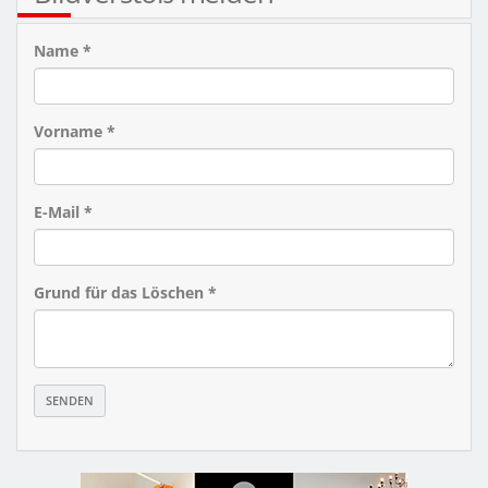
Name *
Vorname *
E-Mail *
Grund für das Löschen *