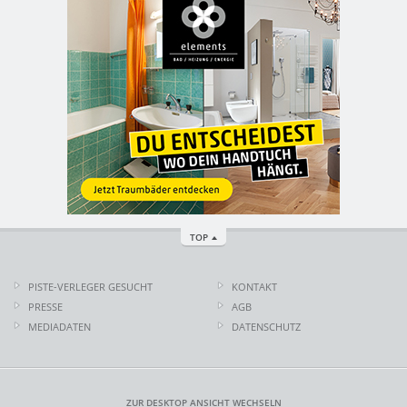
TOP
PISTE-VERLEGER GESUCHT
KONTAKT
PRESSE
AGB
MEDIADATEN
DATENSCHUTZ
ZUR DESKTOP ANSICHT WECHSELN