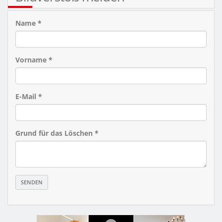
Name *
Vorname *
E-Mail *
Grund für das Löschen *