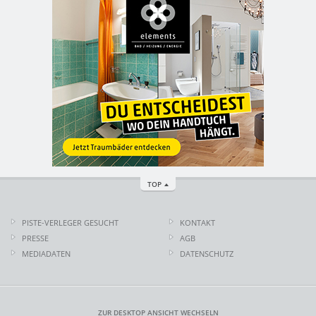
TOP
PISTE-VERLEGER GESUCHT
KONTAKT
PRESSE
AGB
MEDIADATEN
DATENSCHUTZ
ZUR DESKTOP ANSICHT WECHSELN