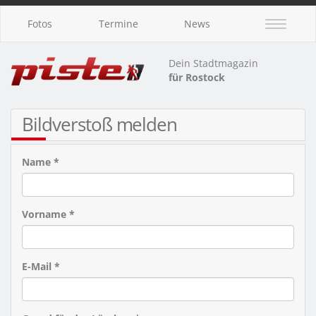
Fotos
Termine
News
Dein Stadtmagazin
für Rostock
Bildverstoß melden
Name *
Vorname *
E-Mail *