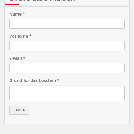
Name *
Vorname *
E-Mail *
Grund für das Löschen *