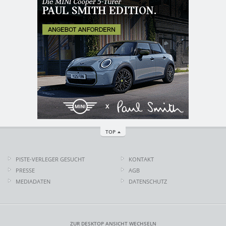
TOP
PISTE-VERLEGER GESUCHT
KONTAKT
PRESSE
AGB
MEDIADATEN
DATENSCHUTZ
ZUR DESKTOP ANSICHT WECHSELN