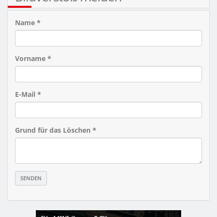
Name *
Vorname *
E-Mail *
Grund für das Löschen *