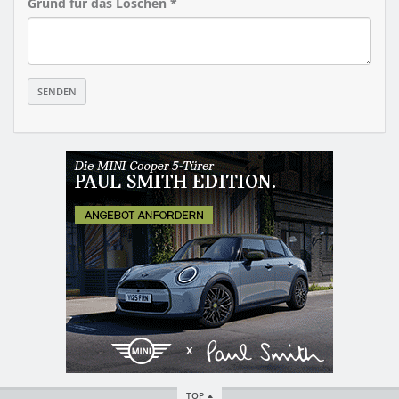
Grund für das Löschen *
TOP