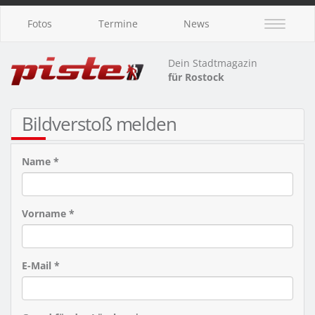
Fotos
Termine
News
Dein Stadtmagazin
für Rostock
Bildverstoß melden
Name *
Vorname *
E-Mail *