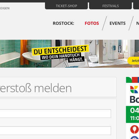
TICKET-SHOP
FESTIVALS
ZEIGEN
ROSTOCK:
FOTOS
EVENTS
verstoß melden