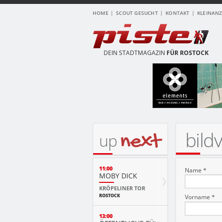
HOME
SCOUT GESUCHT
KONTAKT
KLEINAN
DEIN STADTMAGAZIN
FÜR ROSTOCK
bild
next
up
11:00
Name *
MOBY DICK
KRÖPELINER TOR
ROSTOCK
Vorname *
13:00