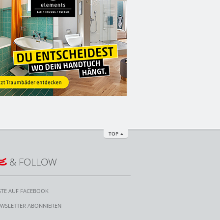
TOP
E
& FOLLOW
STE AUF FACEBOOK
WSLETTER ABONNIEREN