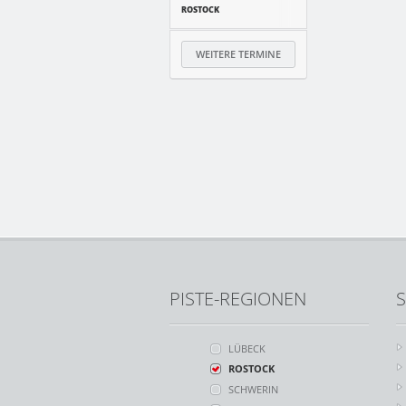
ROSTOCK
WEITERE TERMINE
PISTE-REGIONEN
S
LÜBECK
ROSTOCK
SCHWERIN