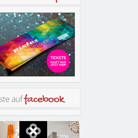
ste auf
facebook