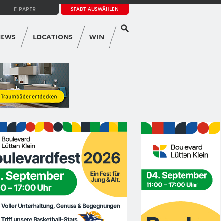
E-PAPER
STADT AUSWÄHLEN
NEWS
LOCATIONS
WIN